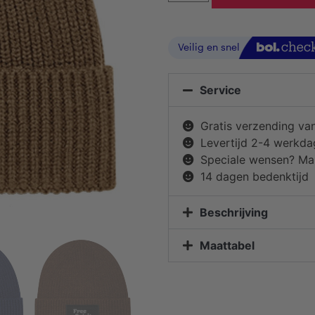
Service
Gratis verzending va
Levertijd 2-4 werkd
Speciale wensen? Mai
14 dagen bedenktijd
Beschrijving
Maattabel