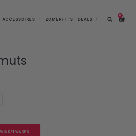
0
ACCESSOIRES
ZOMERHITS
DEALS
 muts
 WINKELWAGEN