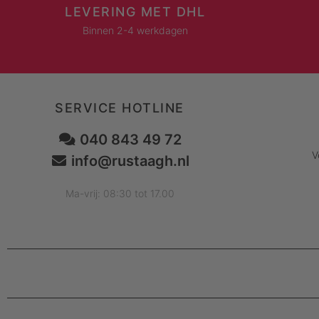
LEVERING MET DHL
Binnen 2-4 werkdagen
SERVICE HOTLINE
040 843 49 72
V
info@rustaagh.nl
Ma-vrij: 08:30 tot 17.00