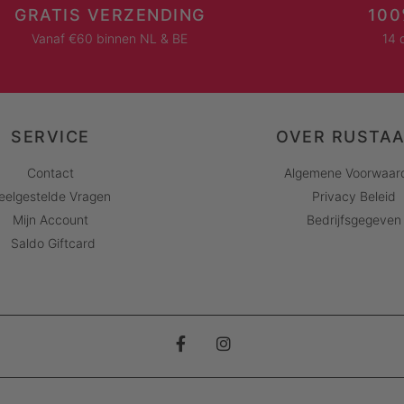
GRATIS VERZENDING
100
Vanaf €60 binnen NL & BE
14 
SERVICE
OVER RUSTA
Contact
Algemene Voorwaar
eelgestelde Vragen
Privacy Beleid
Mijn Account
Bedrijfsgegeven
Saldo Giftcard