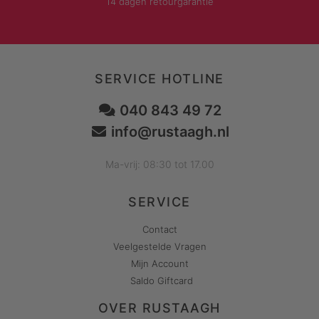
14 dagen retourgarantie
SERVICE HOTLINE
040 843 49 72
info@rustaagh.nl
Ma-vrij: 08:30 tot 17.00
SERVICE
Contact
Veelgestelde Vragen
Mijn Account
Saldo Giftcard
OVER RUSTAAGH