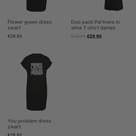
Flower green dress
Duo pack Partners in
zwart
wine T-shirt dames
€
29,95
€
49,95
€
29,95
You problem dress
zwart
€
29,95