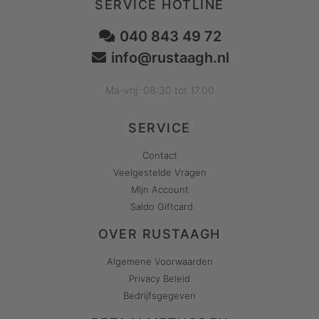
SERVICE HOTLINE
040 843 49 72
info@rustaagh.nl
Ma-vrij: 08:30 tot 17.00
SERVICE
Contact
Veelgestelde Vragen
Mijn Account
Saldo Giftcard
OVER RUSTAAGH
Algemene Voorwaarden
Privacy Beleid
Bedrijfsgegeven