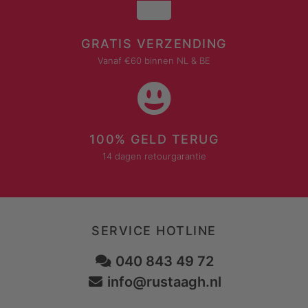
GRATIS VERZENDING
Vanaf €60 binnen NL & BE
100% GELD TERUG
14 dagen retourgarantie
SERVICE HOTLINE
040 843 49 72
info@rustaagh.nl