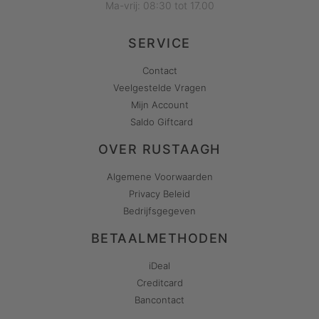
Ma-vrij: 08:30 tot 17.00
SERVICE
Contact
Veelgestelde Vragen
Mijn Account
Saldo Giftcard
OVER RUSTAAGH
Algemene Voorwaarden
Privacy Beleid
Bedrijfsgegeven
BETAALMETHODEN
iDeal
Creditcard
Bancontact