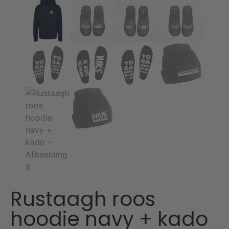
Rustaagh roos
hoodie navy + kado