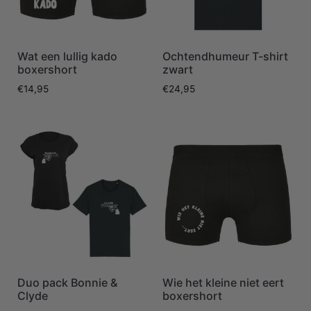
Wat een lullig kado
Ochtendhumeur T-shirt
boxershort
zwart
€
14,95
€
24,95
Duo pack Bonnie &
Wie het kleine niet eert
Clyde
boxershort