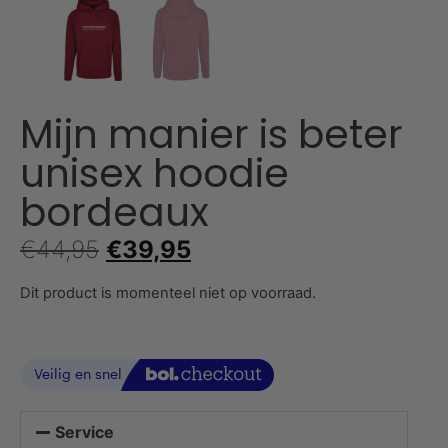
Mijn manier is beter
unisex hoodie
bordeaux
€
44,95
€
39,95
Dit product is momenteel niet op voorraad.
Service