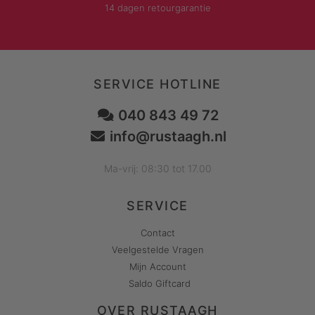
14 dagen retourgarantie
SERVICE HOTLINE
040 843 49 72
info@rustaagh.nl
Ma-vrij: 08:30 tot 17.00
SERVICE
Contact
Veelgestelde Vragen
Mijn Account
Saldo Giftcard
OVER RUSTAAGH