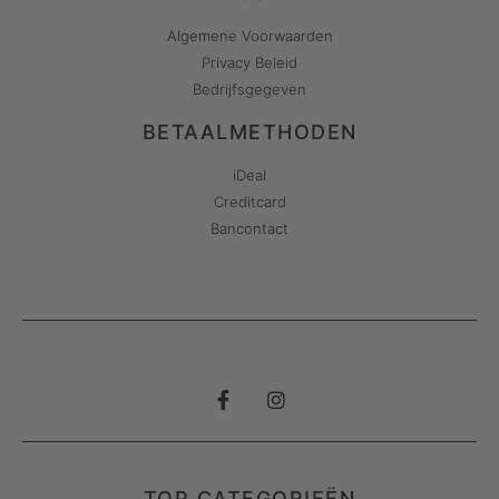
Algemene Voorwaarden
Privacy Beleid
Bedrijfsgegeven
BETAALMETHODEN
iDeal
Creditcard
Bancontact
TOP CATEGORIEËN