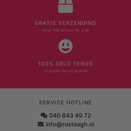
GRATIS VERZENDING
Vanaf €60 binnen NL & BE
100% GELD TERUG
14 dagen retourgarantie
SERVICE HOTLINE
040 843 49 72
info@rustaagh.nl