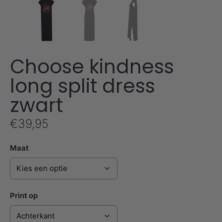
Choose kindness
long split dress
zwart
€
39,95
Maat
Print op