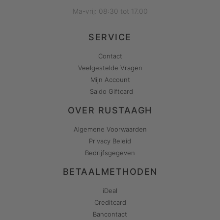
Ma-vrij: 08:30 tot 17.00
SERVICE
Contact
Veelgestelde Vragen
Mijn Account
Saldo Giftcard
OVER RUSTAAGH
Algemene Voorwaarden
Privacy Beleid
Bedrijfsgegeven
BETAALMETHODEN
iDeal
Creditcard
Bancontact