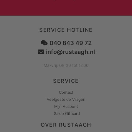
SERVICE HOTLINE
040 843 49 72
info@rustaagh.nl
Ma-vrij: 08:30 tot 17.00
SERVICE
Contact
Veelgestelde Vragen
Mijn Account
Saldo Giftcard
OVER RUSTAAGH