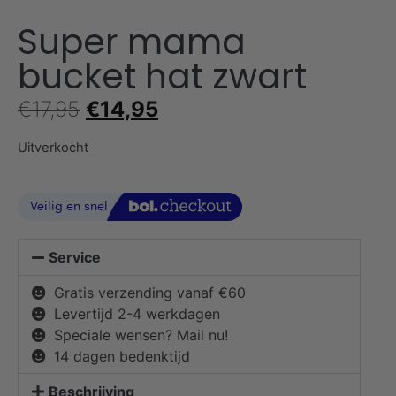
Super mama
bucket hat zwart
€
17,95
€
14,95
Uitverkocht
Service
Gratis verzending vanaf €60
Levertijd 2-4 werkdagen
Speciale wensen? Mail nu!
14 dagen bedenktijd
Beschrijving