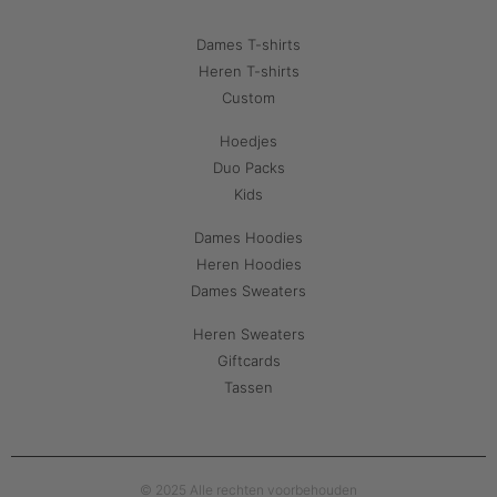
Dames T-shirts
Heren T-shirts
Custom
Hoedjes
Duo Packs
Kids
Dames Hoodies
Heren Hoodies
Dames Sweaters
Heren Sweaters
Giftcards
Tassen
© 2025 Alle rechten voorbehouden